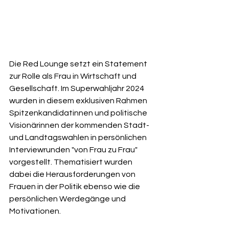
Die Red Lounge setzt ein Statement 
zur Rolle als Frau in Wirtschaft und 
Gesellschaft. Im Superwahljahr 2024 
wurden in diesem exklusiven Rahmen 
Spitzenkandidatinnen und politische 
Visionärinnen der kommenden Stadt- 
und Landtagswahlen in persönlichen 
Interviewrunden "von Frau zu Frau" 
vorgestellt. Thematisiert wurden 
dabei die Herausforderungen von 
Frauen in der Politik ebenso wie die 
persönlichen Werdegänge und 
Motivationen.