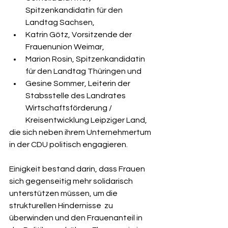
Spitzenkandidatin für den 
Landtag Sachsen,
Katrin Götz, Vorsitzende der 
Frauenunion Weimar,
Marion Rosin, Spitzenkandidatin 
für den Landtag Thüringen und
Gesine Sommer, 
Leiterin der 
Stabsstelle des Landrates 
Wirtschaftsförderung / 
Kreisentwicklung Leipziger Land,
die sich neben ihrem Unternehmertum 
in der CDU politisch engagieren. 
Einigkeit bestand darin, dass Frauen 
sich gegenseitig mehr solidarisch 
unterstützen müssen, um die 
strukturellen Hindernisse  zu 
überwinden und den Frauenanteil in 