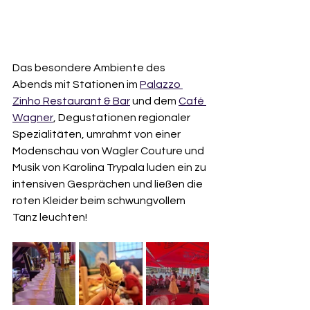
Das besondere Ambiente des 
Abends mit Stationen im 
Palazzo 
Zinho Restaurant & Bar
 und dem 
Café 
Wagner
, Degustationen regionaler 
Spezialitäten, umrahmt von einer 
Modenschau von Wagler Couture und 
Musik von Karolina Trypala luden ein zu 
intensiven Gesprächen und ließen die 
roten Kleider beim schwungvollem 
Tanz leuchten!