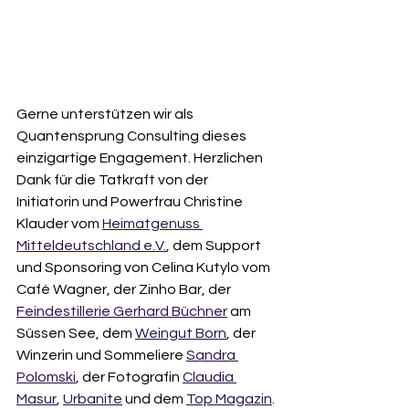
Gerne unterstützen wir als 
Quantensprung Consulting dieses 
einzigartige Engagement. Herzlichen 
Dank für die Tatkraft von der 
Initiatorin und Powerfrau Christine 
Klauder vom 
Heimatgenuss 
Mitteldeutschland e.V.
, dem Support 
und Sponsoring von Celina Kutylo vom 
Café Wagner, der Zinho Bar, der 
Feindestillerie Gerhard Büchner
 am 
Süssen See, dem 
Weingut Born
, der 
Winzerin und Sommeliere 
Sandra 
Polomski
, der Fotografin 
Claudia 
Masur
, 
Urbanite
 und dem 
Top Magazin
.