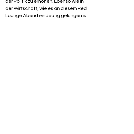
der Politik zu erhöhen. Ebenso wie in 
der Wirtschaft, wie es an diesem Red 
Lounge Abend eindeutig gelungen ist.