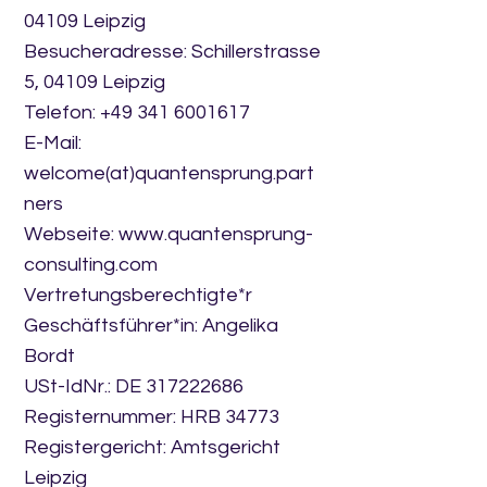
04109 Leipzig
Besucheradresse: Schillerstrasse
5, 04109 Leipzig
Telefon:
+49 341 6001617
E-Mail:
welcome(at)quantensprung.part
ners
Webseite:
www.quantensprung-
consulting.com
Vertretungsberechtigte*r
Geschäftsführer*in: Angelika
Bordt
USt-IdNr.: DE
317222686
Registernummer: HRB 34773
Registergericht: Amtsgericht
Leipzig